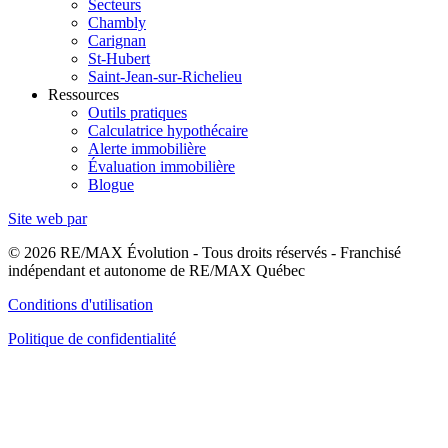
Secteurs
Chambly
Carignan
St-Hubert
Saint-Jean-sur-Richelieu
Ressources
Outils pratiques
Calculatrice hypothécaire
Alerte immobilière
Évaluation immobilière
Blogue
Site web par
© 2026 RE/MAX Évolution - Tous droits réservés - Franchisé
indépendant et autonome de RE/MAX Québec
Conditions d'utilisation
Politique de confidentialité