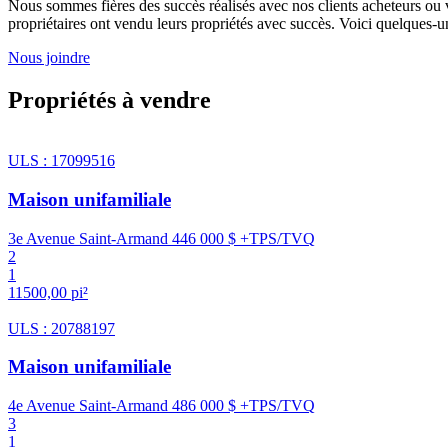
Nous sommes fières des succès réalisés avec nos clients acheteurs ou
propriétaires ont vendu leurs propriétés avec succès. Voici quelques
Nous joindre
Propriétés à vendre
ULS : 17099516
Maison unifamiliale
3e Avenue Saint-Armand
446 000 $ +TPS/TVQ
2
1
11500,00 pi²
ULS : 20788197
Maison unifamiliale
4e Avenue Saint-Armand
486 000 $ +TPS/TVQ
3
1