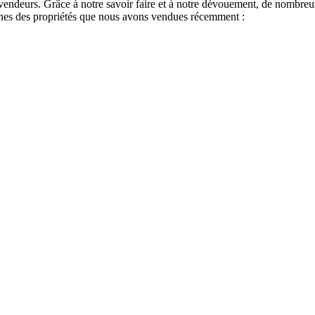
 vendeurs. Grâce à notre savoir faire et à notre dévouement, de nombreu
-unes des propriétés que nous avons vendues récemment :