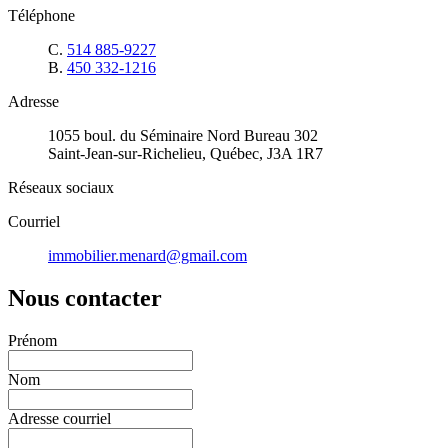
Téléphone
C.
514 885-9227
B.
450 332-1216
Adresse
1055 boul. du Séminaire Nord Bureau 302
Saint-Jean-sur-Richelieu, Québec, J3A 1R7
Réseaux sociaux
Courriel
immobilier.menard@gmail.com
Nous contacter
Prénom
Nom
Adresse courriel