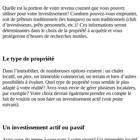
Quelle est la portion de votre revenu courant que vous pouvez
utiliser pour votre investissement? Combien pouvez-vous emprunter,
soit de prêteurs traditionnels (les banques) ou non traditionnels (club
d’investisseurs, prêts personnels, etc.)? Ces informations seront
déterminantes dans le choix de la propriété à acquérir et vous
protégeront d’heures de recherches inutiles.
Le type de propriété
Dans l’immobilier, de nombreuses options existent : un chalet
locatif, un
plex
, un immeuble commercial, un terrain et bien d’autres
possibilités à évaluer. Quel type de propriété vous semble le plus
adapté à votre réalité? Avez-vous envie de gérer plusieurs locataires,
par exemple? Votre choix devrait également prendre en compte le
fait de vouloir ou non faire un investissement actif (voir point
suivant).
Un investissement actif ou passif
Avez-vous du temps à consacrer à votre projet? Un immeuble locatif