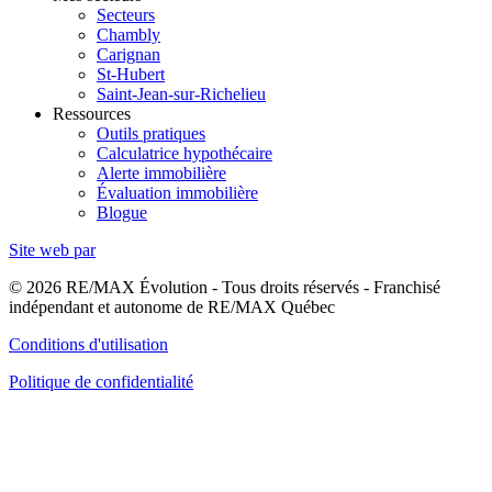
Secteurs
Chambly
Carignan
St-Hubert
Saint-Jean-sur-Richelieu
Ressources
Outils pratiques
Calculatrice hypothécaire
Alerte immobilière
Évaluation immobilière
Blogue
Site web par
© 2026 RE/MAX Évolution - Tous droits réservés - Franchisé
indépendant et autonome de RE/MAX Québec
Conditions d'utilisation
Politique de confidentialité