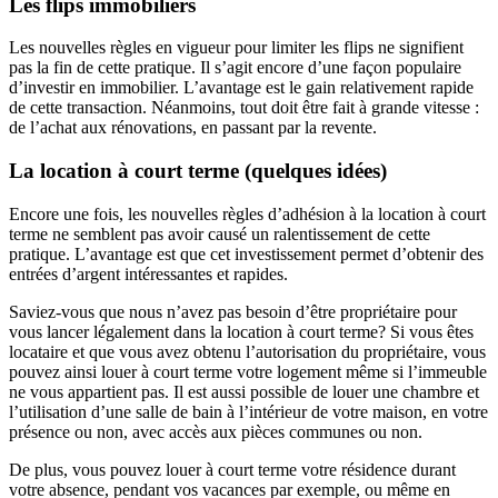
Les flips immobiliers
Les nouvelles règles en vigueur pour limiter les flips ne signifient
pas la fin de cette pratique. Il s’agit encore d’une façon populaire
d’investir en immobilier. L’avantage est le gain relativement rapide
de cette transaction. Néanmoins, tout doit être fait à grande vitesse :
de l’achat aux rénovations, en passant par la revente.
La location à court terme (quelques idées)
Encore une fois, les nouvelles règles d’adhésion à la location à court
terme ne semblent pas avoir causé un ralentissement de cette
pratique. L’avantage est que cet investissement permet d’obtenir des
entrées d’argent intéressantes et rapides.
Saviez-vous que nous n’avez pas besoin d’être propriétaire pour
vous lancer légalement dans la location à court terme? Si vous êtes
locataire et que vous avez obtenu l’autorisation du propriétaire, vous
pouvez ainsi louer à court terme votre logement même si l’immeuble
ne vous appartient pas. Il est aussi possible de louer une chambre et
l’utilisation d’une salle de bain à l’intérieur de votre maison, en votre
présence ou non, avec accès aux pièces communes ou non.
De plus, vous pouvez louer à court terme votre résidence durant
votre absence, pendant vos vacances par exemple, ou même en