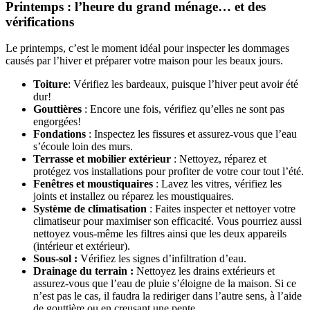
Printemps : l’heure du grand ménage… et des
vérifications
Le printemps, c’est le moment idéal pour inspecter les dommages
causés par l’hiver et préparer votre maison pour les beaux jours.
Toiture
: Vérifiez les bardeaux, puisque l’hiver peut avoir été
dur!
Gouttières
: Encore une fois, vérifiez qu’elles ne sont pas
engorgées!
Fondations
: Inspectez les fissures et assurez-vous que l’eau
s’écoule loin des murs.
Terrasse et mobilier extérieur
: Nettoyez, réparez et
protégez vos installations pour profiter de votre cour tout l’été.
Fenêtres et moustiquaires
: Lavez les vitres, vérifiez les
joints et installez ou réparez les moustiquaires.
Système de climatisation
: Faites inspecter et nettoyer votre
climatiseur pour maximiser son efficacité. Vous pourriez aussi
nettoyez vous-même les filtres ainsi que les deux appareils
(intérieur et extérieur).
Sous-sol :
Vérifiez les signes d’infiltration d’eau.
Drainage du terrain :
Nettoyez les drains extérieurs et
assurez-vous que l’eau de pluie s’éloigne de la maison. Si ce
n’est pas le cas, il faudra la rediriger dans l’autre sens, à l’aide
de gouttière ou en creusant une pente.