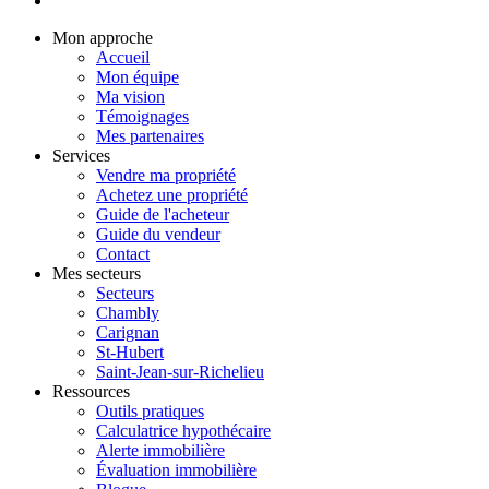
Mon approche
Accueil
Mon équipe
Ma vision
Témoignages
Mes partenaires
Services
Vendre ma propriété
Achetez une propriété
Guide de l'acheteur
Guide du vendeur
Contact
Mes secteurs
Secteurs
Chambly
Carignan
St-Hubert
Saint-Jean-sur-Richelieu
Ressources
Outils pratiques
Calculatrice hypothécaire
Alerte immobilière
Évaluation immobilière