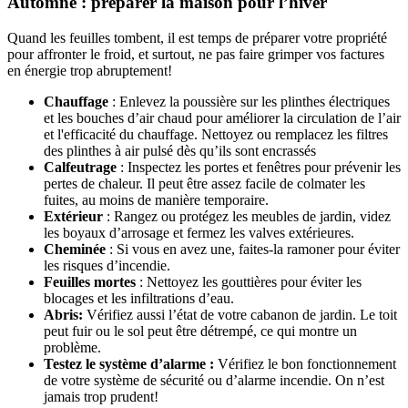
Automne : préparer la maison pour l’hiver
Quand les feuilles tombent, il est temps de préparer votre propriété
pour affronter le froid, et surtout, ne pas faire grimper vos factures
en énergie trop abruptement!
Chauffage
: Enlevez la poussière sur les plinthes électriques
et les bouches d’air chaud pour améliorer la circulation de l’air
et l'efficacité du chauffage. Nettoyez ou remplacez les filtres
des plinthes à air pulsé dès qu’ils sont encrassés
Calfeutrage
: Inspectez les portes et fenêtres pour prévenir les
pertes de chaleur. Il peut être assez facile de colmater les
fuites, au moins de manière temporaire.
Extérieur
: Rangez ou protégez les meubles de jardin, videz
les boyaux d’arrosage et fermez les valves extérieures.
Cheminée
: Si vous en avez une, faites-la ramoner pour éviter
les risques d’incendie.
Feuilles mortes
: Nettoyez les gouttières pour éviter les
blocages et les infiltrations d’eau.
Abris:
Vérifiez aussi l’état de votre cabanon de jardin. Le toit
peut fuir ou le sol peut être détrempé, ce qui montre un
problème.
Testez le système d’alarme :
Vérifiez le bon fonctionnement
de votre système de sécurité ou d’alarme incendie. On n’est
jamais trop prudent!