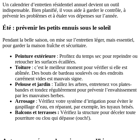
Un calendrier d’entretien résidentiel annuel devient un outil
indispensable. Bien planifié, il vous aide à garder le contrôle, à
prévenir les problèmes et à étaler vos dépenses sur l’année.
Été : prévenir les petits ennuis sous le soleil
Pendant la belle saison, on mise sur l’entretien léger, mais essentiel,
pour garder la maison fraîche et sécuritaire.
Peinture extérieure
: Profitez du temps sec pour repeindre ou
retoucher les surfaces écaillées.
Toiture
: c’est le meilleur moment pour vérifier si elle est
abîmée. Des bouts de bardeau soulevés ou des endroits
carrément vides est mauvais signe.
Pelouse et jardin
: Taillez les arbres, entretenez vos plates-
bandes et tondez régulièrement pour prévenir l’envahissement
par les mauvaises herbes.
Arrosage
: Vérifiez votre système d’irrigation pour éviter le
gaspillage d’eau, en réparant, par exemple, les tuyaux brisés.
Balcons et terrasses :
Vérifiez la structure pour déceler toute
pourriture ou clou qui dépasse (ouch!).